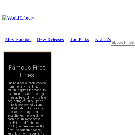
Most Popular
New Releases
Top Picks
Kid 25's