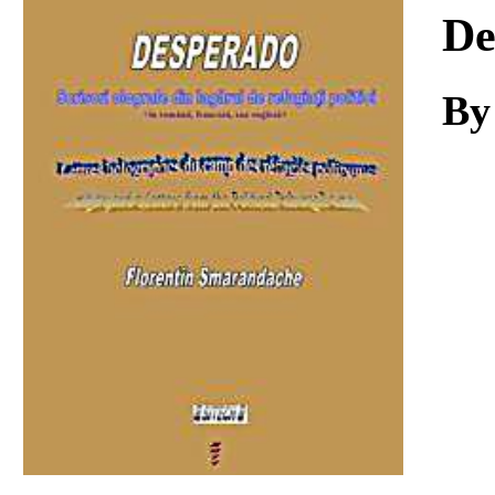
Download
De
By