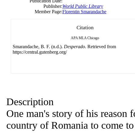
Publication Date:
Publisher:
World Public Library
Member Page:
Florentin Smarandache
Citation
APA
MLA
Chicago
Smarandache, B. F. (n.d.).
Desperado
. Retrieved from
https://central.gutenberg.org/
Description
One man's story of his reason 
country of Romania to come to