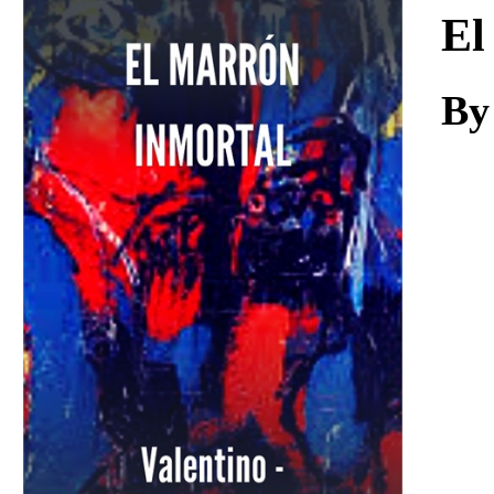
Download
El
By