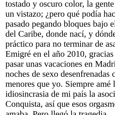
tostado y oscuro color, la gent
un vistazo; ¿pero qué podía hac
pasado pegando bloques bajo el 
del Caribe, donde nací, y dónde
práctico para no terminar de as
Emigré en el año 2010, gracias 
pasar unas vacaciones en Madri
noches de sexo desenfrenadas c
menores que yo. Siempre amé la
idiosincrasia de mi país la aso
Conquista, así que esos orgasm
amaba. Pero llegó la tragedia.