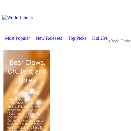
Most Popular
New Releases
Top Picks
Kid 25's