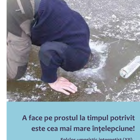
Download