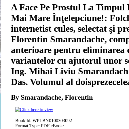
A Face Pe Prostul La Timpul P
Mai Mare Înţelepciune!: Folcl
internetist cules, selectat şi p
Florentin Smarandache, comp
anterioare pentru eliminarea 
variantelor cu ajutorul unor s
Ing. Mihai Liviu Smarandach
Das. Volumul al doisprezecele
By Smarandache, Florentin
Book Id:
WPLBN0100303092
Format Type:
PDF eBook: