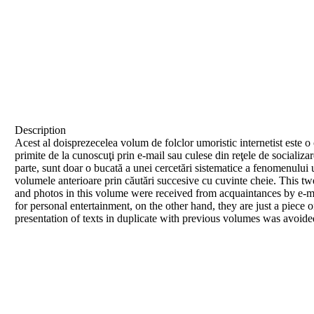
Description
Acest al doisprezecelea volum de folclor umoristic internetist este o 
primite de la cunoscuţi prin e-mail sau culese din reţele de socializa
parte, sunt doar o bucată a unei cercetări sistematice a fenomenului 
volumele anterioare prin căutări succesive cu cuvinte cheie. This tw
and photos in this volume were received from acquaintances by e-mai
for personal entertainment, on the other hand, they are just a piec
presentation of texts in duplicate with previous volumes was avoid