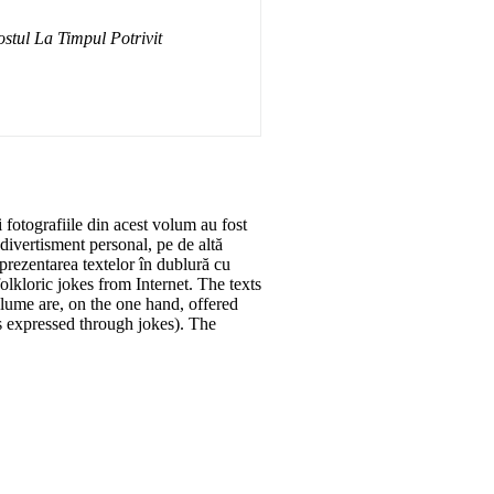
stul La Timpul Potrivit
i fotografiile din acest volum au fost
 divertisment personal, pe de altă
prezentarea textelor în dublură cu
lkloric jokes from Internet. The texts
olume are, on the one hand, offered
s expressed through jokes). The