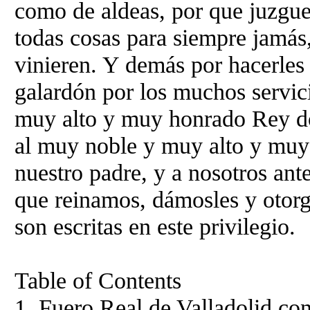
como de aldeas, por que juzgu
todas cosas para siempre jamás,
vinieren. Y demás por hacerles
galardón por los muchos servic
muy alto y muy honrado Rey do
al muy noble y muy alto y mu
nuestro padre, y a nosotros an
que reinamos, dámosles y otorg
son escritas en este privilegio.
Table of Contents
1. Fuero Real de Valladolid con