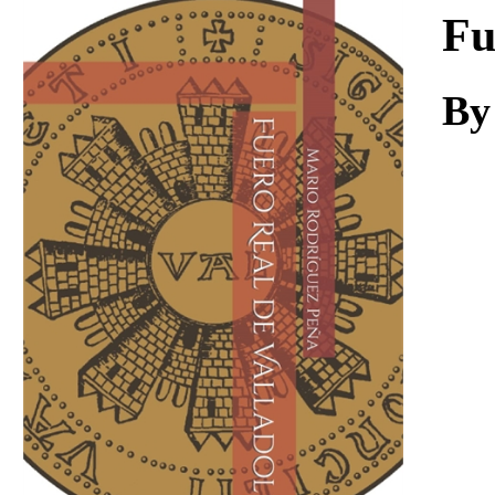
Download
Fu
By