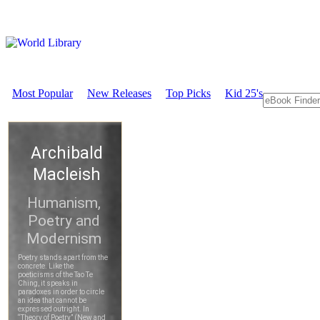
Most Popular
New Releases
Top Picks
Kid 25's