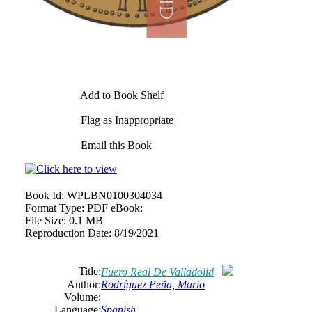
Add to Book Shelf
Flag as Inappropriate
Email this Book
Book Id:
WPLBN0100304034
Format Type:
PDF eBook:
File Size:
0.1 MB
Reproduction Date:
8/19/2021
Title:
Fuero Real De Valladolid
Author:
Rodríguez Peña, Mario
Volume:
Language:
Spanish