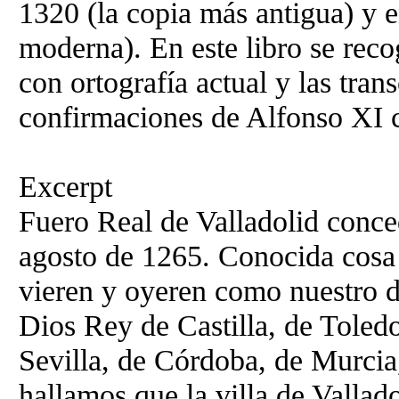
1320 (la copia más antigua) y 
moderna). En este libro se reco
con ortografía actual y las tran
confirmaciones de Alfonso XI co
Excerpt
Fuero Real de Valladolid conce
agosto de 1265. Conocida cosa s
vieren y oyeren como nuestro d
Dios Rey de Castilla, de Toledo
Sevilla, de Córdoba, de Murcia
hallamos que la villa de Vallad