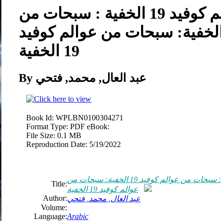
سبحات من عوالم كوفيد 19 الخفية : سبحات من
الم كوفيد 19 الخفية: سبحات من عوالم كوفيد
19 الخفية
By عبد العال, محمد, فتحي
Book Id:
WPLBN0100304271
Format Type:
PDF eBook:
File Size:
0.1 MB
Reproduction Date:
5/19/2022
سبحات من عوالم كوفيد 19 الخفية : سبحات من عوالم كوفيد 19 الخفية: سبحات من
Title:
عوالم كوفيد 19 الخفية
Author:
عبد العال, محمد, فتحي
Volume:
Language:
Arabic