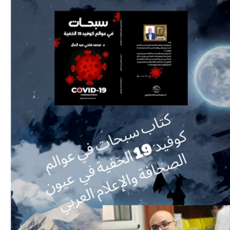
Download