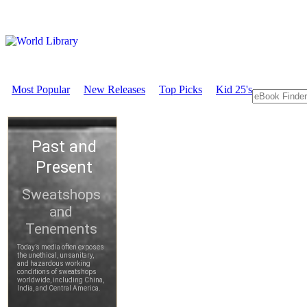
Most Popular
New Releases
Top Picks
Kid 25's