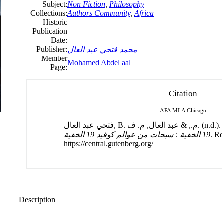
Subject:
Non Fiction
,
Philosophy
Collections:
Authors Community
,
Africa
Historic
Publication
Date:
Publisher:
محمد فتحي عبد العال
Member
Mohamed Abdel aal
Page:
Citation
APA
MLA
Chicago
فتحي عبد العال, B. م., & عبد العال, م. ف. (n.d.)
19 الخفية : سبحات من عوالم كوفيد 19 الخفية
. R
https://central.gutenberg.org/
Description