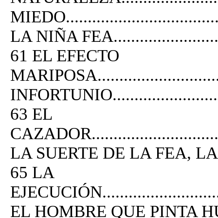
MIEDO.....................................
LA NIÑA FEA..............................
61 EL EFECTO
MARIPOSA..............................
INFORTUNIO..............................
63 EL
CAZADOR.................................
LA SUERTE DE LA FEA, LA B
65 LA
EJECUCIÓN...............................
EL HOMBRE QUE PINTA HUIDAS....