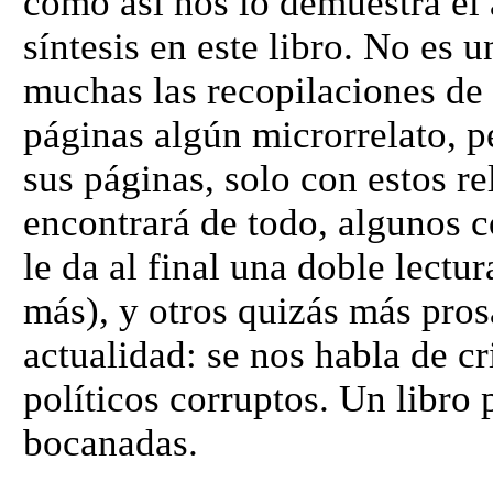
como así nos lo demuestra el
síntesis en este libro. No es 
muchas las recopilaciones de 
páginas algún microrrelato, 
sus páginas, solo con estos re
encontrará de todo, algunos 
le da al final una doble lectu
más), y otros quizás más prosa
actualidad: se nos habla de cr
políticos corruptos. Un libro p
bocanadas.