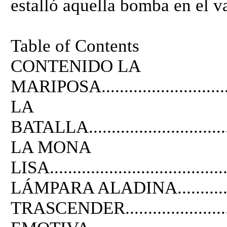
estalló aquella bomba en el v
Table of Contents
CONTENIDO LA
MARIPOSA................................
LA
BATALLA..................................
LA MONA
LISA......................................
LÁMPARA ALADINA....................
TRASCENDER.............................