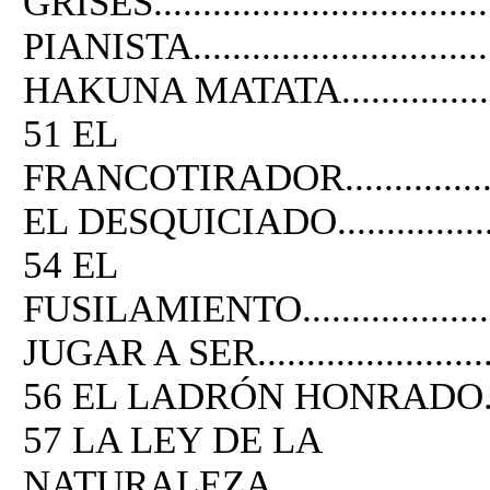
GRISES...................................
PIANISTA.................................
HAKUNA MATATA........................
51 EL
FRANCOTIRADOR.......................
EL DESQUICIADO........................
54 EL
FUSILAMIENTO..........................
JUGAR A SER.............................
56 EL LADRÓN HONRADO..............
57 LA LEY DE LA
NATURALEZA.........................