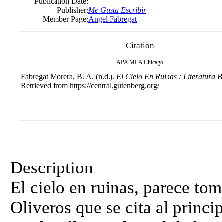
Publication Date:
Publisher:
Me Gusta Escribir
Member Page:
Angel Fabregat
Citation
APA
MLA
Chicago
Fabregat Morera, B. A. (n.d.).
El Cielo En Ruinas : Literatura 
Retrieved from https://central.gutenberg.org/
Description
El cielo en ruinas, parece to
Oliveros que se cita al princi