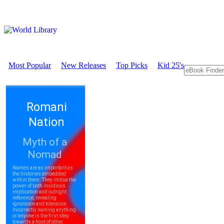
Most Popular
New Releases
Top Picks
Kid 25's