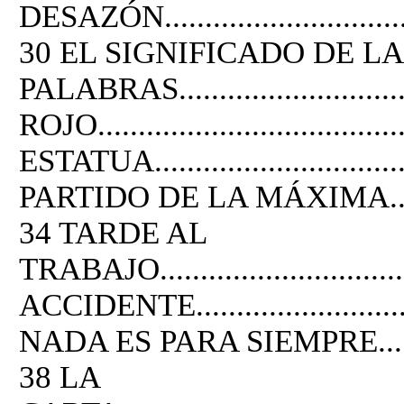
DESAZÓN...................................
30 EL SIGNIFICADO DE L
PALABRAS......................
ROJO....................................
ESTATUA..................................
PARTIDO DE LA MÁXIMA..............
34 TARDE AL
TRABAJO................................
ACCIDENTE..............................
NADA ES PARA SIEMPRE...............
38 LA