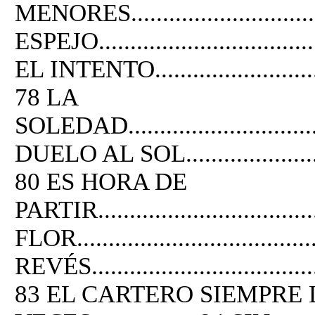
MENORES................................
ESPEJO....................................
EL INTENTO...............................
78 LA
SOLEDAD..................................
DUELO AL SOL...........................
80 ES HORA DE
PARTIR..................................
FLOR.......................................
REVÉS......................................
83 EL CARTERO SIEMPRE