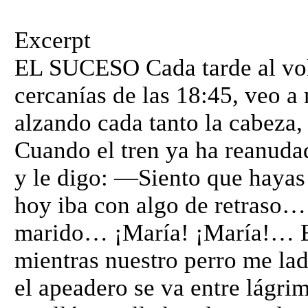
Excerpt
EL SUCESO Cada tarde al volv
cercanías de las 18:45, veo a
alzando cada tanto la cabeza,
Cuando el tren ya ha reanuda
y le digo: —Siento que hayas 
hoy iba con algo de retraso
marido… ¡María! ¡María!… El
mientras nuestro perro me la
el apeadero se va entre lágri