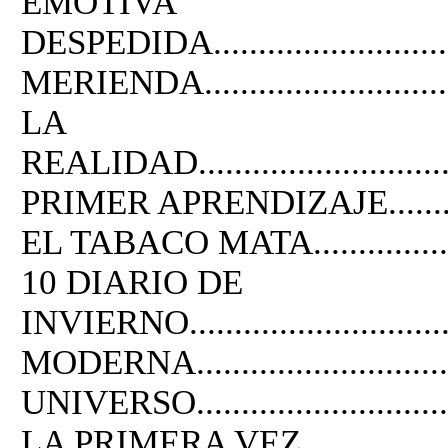
EMOTIVA
DESPEDIDA.............................
MERIENDA................................
LA
REALIDAD................................
PRIMER APRENDIZAJE.................
EL TABACO MATA........................
10 DIARIO DE
INVIERNO............................
MODERNA...............................
UNIVERSO................................
LA PRIMERA VEZ........................