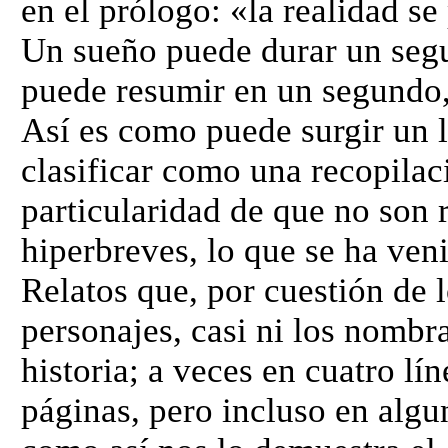
en el prólogo: «la realidad s
Un sueño puede durar un segu
puede resumir en un segundo,
Así es como puede surgir un l
clasificar como una recopilaci
particularidad de que no son r
hiperbreves, lo que se ha ven
Relatos que, por cuestión de 
personajes, casi ni los nombra
historia; a veces en cuatro lí
páginas, pero incluso en algu