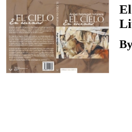
Download
El
Li
By