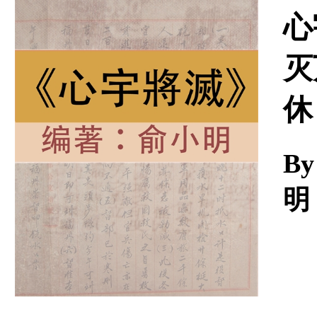
Download
心
灭
休
By
明