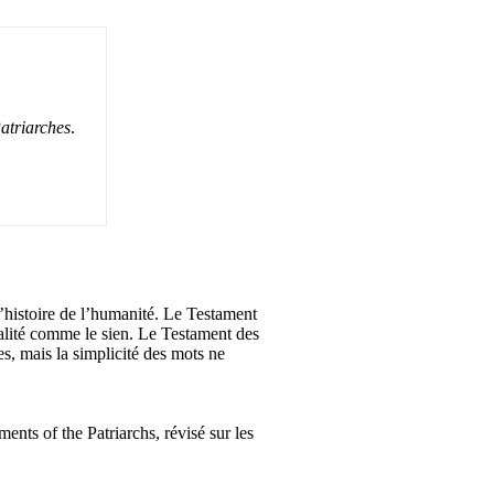
atriarches
.
’histoire de l’humanité. Le Testament
talité comme le sien. Le Testament des
es, mais la simplicité des mots ne
ents of the Patriarchs, révisé sur les