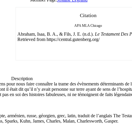
Citation
APA
MLA
Chicago
Abraham, Isaa, B. A., & Fils, J. E. (n.d.).
Le Testament Des P
Retrieved from https://central.gutenberg.org/
Description
s pour nous faire connaître la trame des évènements déterminants de l
l était dit qu’il n’y avait personne sur terre ayant de sens de l’hospi
 pas en soi des histoires fabuleuses, ni ne témoignent de faits légendair
e, arménien, russe, géorgien, grec, latin, traduit de l’anglais The Testam
dens, Sparks, Kuhn, James, Charles, Malan, Charlesworth, Gasper.