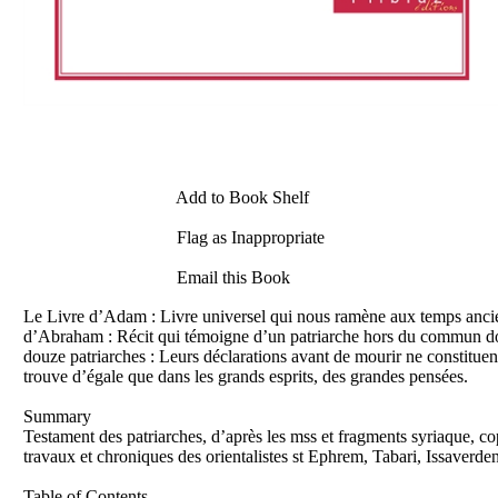
Add to Book Shelf
Flag as Inappropriate
Email this Book
Le Livre d’Adam : Livre universel qui nous ramène aux temps ancien
d’Abraham : Récit qui témoigne d’un patriarche hors du commun dont i
douze patriarches : Leurs déclarations avant de mourir ne constituent
trouve d’égale que dans les grands esprits, des grandes pensées.
Summary
Testament des patriarches, d’après les mss et fragments syriaque, copt
travaux et chroniques des orientalistes st Ephrem, Tabari, Issaver
Table of Contents