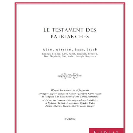
Download