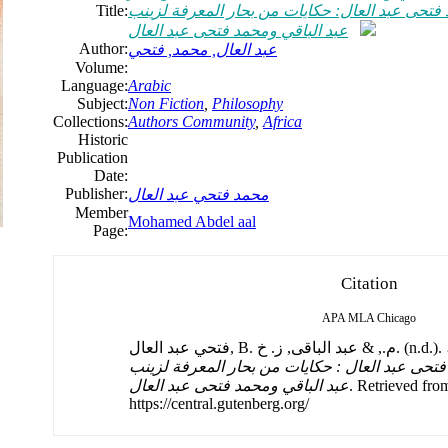
Title:
 فتحى عبد العال: حكايات من بحار المعرفة لزينب
عبد الباقي ومحمد فتحى عبد العال
Author:
عبد العال, محمد, فتحي
Volume:
Language:
Arabic
Subject:
Non Fiction
,
Philosophy
Collections:
Authors Community
,
Africa
Historic
Publication
Date:
Publisher:
محمد فتحي عبد العال
Member
Mohamed Abdel aal
Page:
Citation
APA
MLA
Chicago
فتحي عبد العال, B. م., & عبد الباقى, ز. خ. (n.d.).
فتحى عبد العال : حكايات من بحار المعرفة لزينب
عبد الباقي ومحمد فتحى عبد العال
. Retrieved fro
https://central.gutenberg.org/