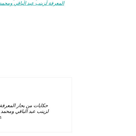
المعرفة لزينب عبد الباقي ومحمد
حكايات من بحار المعرفة
لزينب عبد الباقي ومحمد 
m