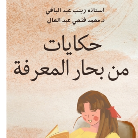
Download