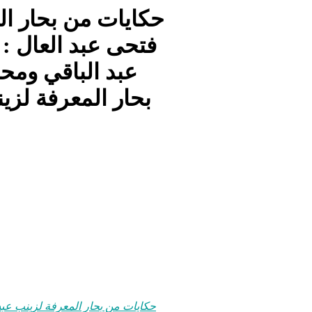
حكايات من بحار ال
فتحى عبد العال :
عبد الباقي ومح
بحار المعرفة لزي
حكايات من بحار المعرفة لزينب عبد