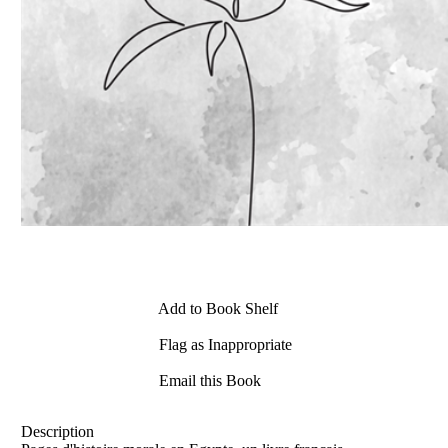
Add to Book Shelf
Flag as Inappropriate
Email this Book
Description