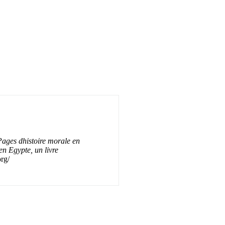
Pages dhistoire morale en
en Egypte, un livre
org/