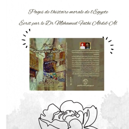
Download