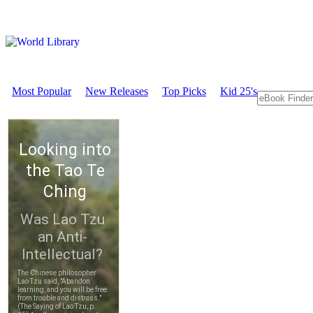
Most Popular
New Releases
Top Picks
Kid 25's